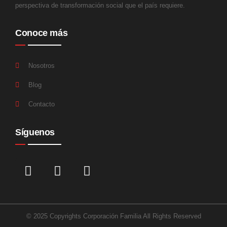
perspectiva de transformación social que el país requiere.
Conoce más
Nosotros
Blog
Contacto
Síguenos
© 2025 Copyrights Corporación Familia All Rights Reserved