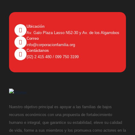
Ubicación
Av. Galo Plaza Lasso N52-30 y Av. de los Algarrobos
Correo
info@corporacionfamilia.org
Contáctanos
(02) 2 415 480 / 099 750 3199
Nuestro objetivo principal es apoyar a las familias de bajos
recursos económicos con una propuesta de fortalecimiento
humano e integral, que garantice su estabilidad, eleve su calidad
de vida, forme a sus miembros y los promueva como actores en la