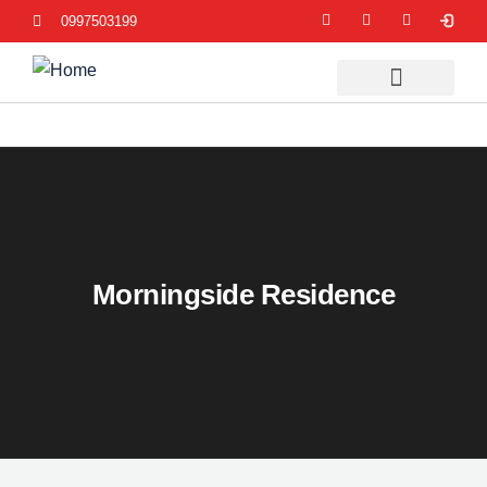
0997503199
Morningside Residence