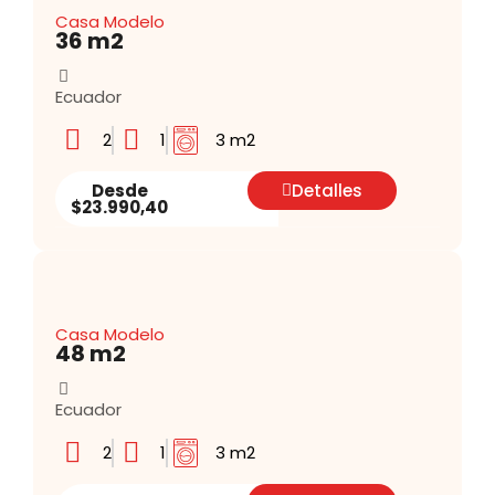
Casa Modelo
36 m2
Ecuador
2
1
3 m2
Desde
Detalles
$23.990,40
Casa Modelo
48 m2
Ecuador
2
1
3 m2