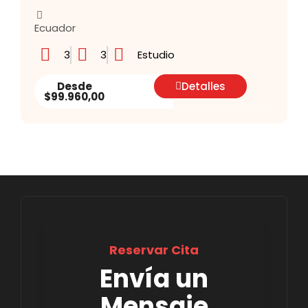
Ecuador
3
3
Estudio
Desde
Detalles
$99.960,00
Reservar Cita
Envía un
Mensaje