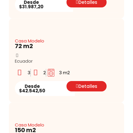
Desde
Detalles
$31.987,20
Casa Modelo
72 m2
Ecuador
3
2
3 m2
Desde
Detalles
$42.542,50
Casa Modelo
150 m2