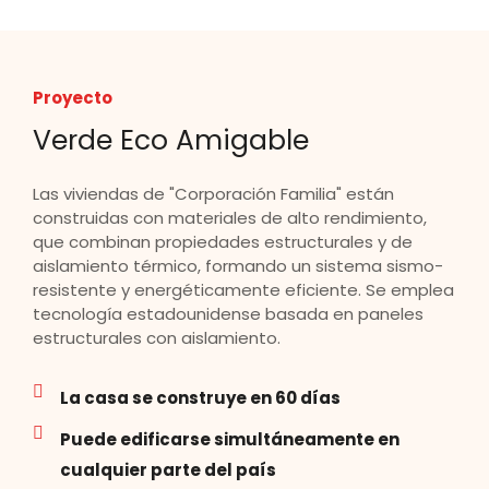
Proyecto
Verde Eco Amigable
Las viviendas de "Corporación Familia" están
construidas con materiales de alto rendimiento,
que combinan propiedades estructurales y de
aislamiento térmico, formando un sistema sismo-
resistente y energéticamente eficiente. Se emplea
tecnología estadounidense basada en paneles
estructurales con aislamiento.
La casa se construye en 60 días
Puede edificarse simultáneamente en
cualquier parte del país